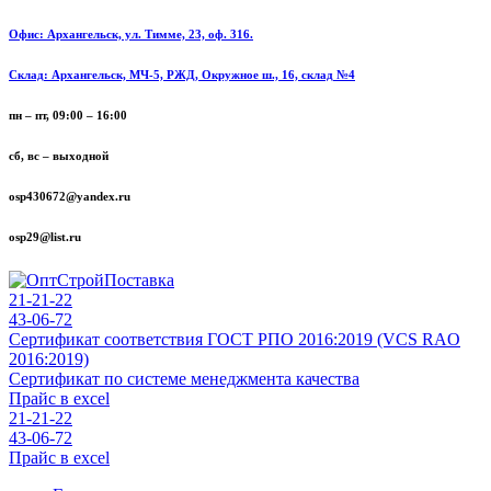
Офис: Архангельск, ул. Тимме, 23, оф. 316.
Склад: Архангельск, МЧ-5, РЖД, Окружное ш., 16, склад №4
пн – пт, 09:00 – 16:00
сб, вс – выходной
osp430672@yandex.ru
osp29@list.ru
21-21-22
43-06-72
Сертификат соответствия ГОСТ РПО 2016:2019 (VCS RAO
2016:2019)
Сертификат по системе менеджмента качества
Прайс в excel
21-21-22
43-06-72
Прайс в excel