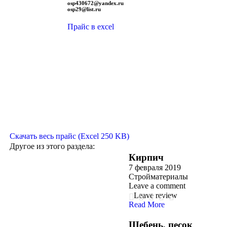
osp430672@yandex.ru
osp29@list.ru
Прайс в excel
Скачать весь прайс (Excel 250 KB)
Другое из этого раздела:
Кирпич
7 февраля 2019
Стройматериалы
Leave a comment
Leave review
Read More
Щебень, песок