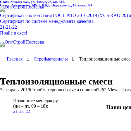
Офис: Архангельск, ул. Тимме, 23, оф. 316.
Склад: Архангельск, МЧ-5, РЖД, Окружное ш., 16, склад №4
Сертификат соответствия ГОСТ РПО 2016:2019 (VCS RAO 2016
Сертификат по системе менеджмента качества
21-21-22
Прайс в excel
Главная
Стройматериалы
Теплоизоляционные смес
Теплоизоляционные смеси
3 февраля 2019
Стройматериалы
Leave a comment
5262 Views
Leav
Позвоните менеджеру
(пн – пт, 09 – 18):
Наши цен
21-21-22