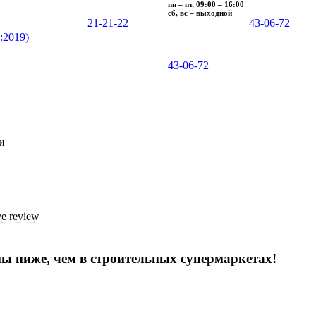
пн – пт, 09:00 – 16:00
сб, вс – выходной
21-21-22
43-06-72
:2019)
43-06-72
и
e review
ы ниже, чем в строительных супермаркетах!